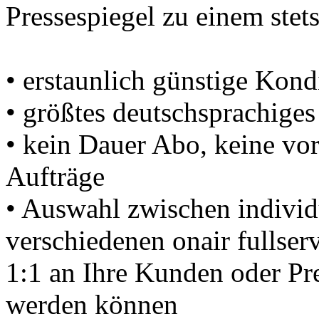
Pressespiegel zu einem stet
• erstaunlich günstige Kond
• größtes deutschsprachig
• kein Dauer Abo, keine vo
Aufträge
• Auswahl zwischen individu
verschiedenen onair fullser
1:1 an Ihre Kunden oder Pr
werden können