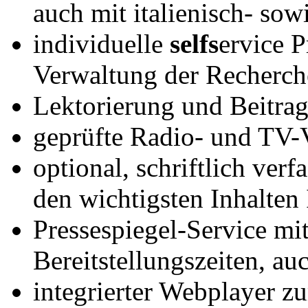
auch mit italienisch- so
individuelle
selfs
ervice 
Verwaltung der Recherch
Lektorierung und Beitrag
geprüfte Radio- und TV-V
optional, schriftlich ver
den wichtigsten Inhalten 
Pressespiegel-Service mit
Bereitstellungszeiten, a
integrierter Webplayer z