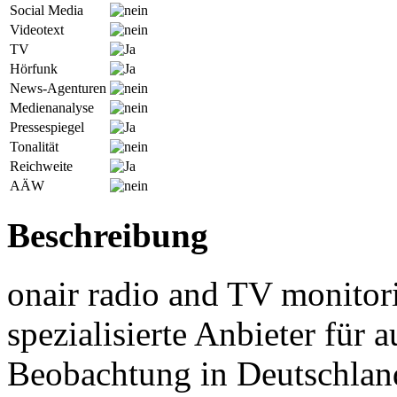
Social Media
Videotext
TV
Hörfunk
News-Agenturen
Medienanalyse
Pressespiegel
Tonalität
Reichweite
AÄW
Beschreibung
onair radio and TV monitori
spezialisierte Anbieter für
Beobachtung in Deutschland