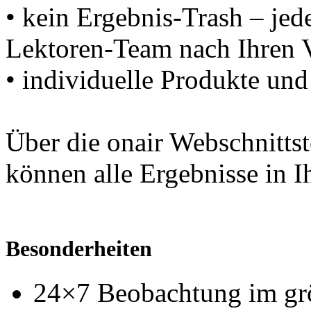
• kein Ergebnis-Trash – jed
Lektoren-Team nach Ihren 
• individuelle Produkte un
Über die onair Webschnittst
können alle Ergebnisse in I
Besonderheiten
24×7 Beobachtung im gr