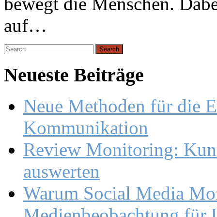
bewegt die Menschen. Dabei
auf…
Search
for:
Neueste Beiträge
Neue Methoden für die E
Kommunikation
Review Monitoring: Kund
auswerten
Warum Social Media Moni
Medienbeobachtung für U