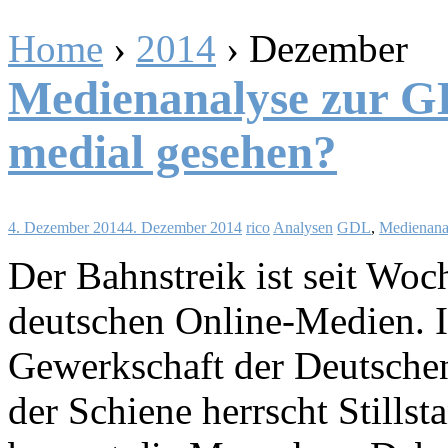
Home
›
2014
›
Dezember
Medienanalyse zur GD
medial gesehen?
4. Dezember 2014
4. Dezember 2014
rico
Analysen
GDL
,
Medienana
Der Bahnstreik ist seit Wo
deutschen Online-Medien. 
Gewerkschaft der Deutsche
der Schiene herrscht Stillst