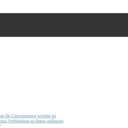
g für Unternehmen wichtig ist
 eine Verbindung zu ihnen aufbauen
?