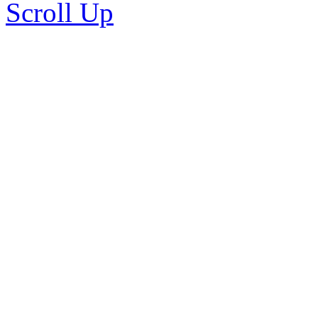
Scroll Up