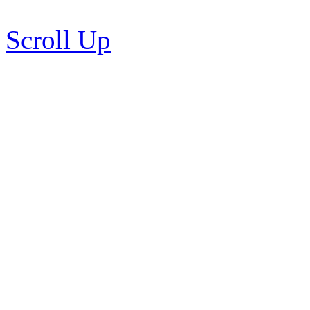
Scroll Up