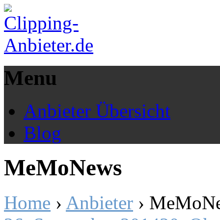
Menu
Anbieter Übersicht
Blog
MeMoNews
Home
›
Anbieter
›
MeMoN